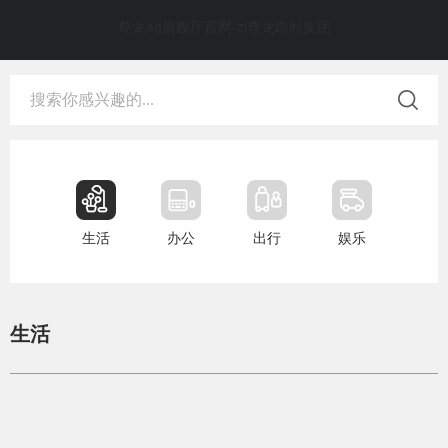
尊龙ag旗舰厅官网-zl尊龙凯时集团
生活
办公
出行
娱乐
生活