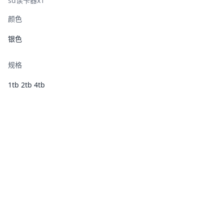
sd读卡器x1
颜色
银色
规格
1tb 2tb 4tb