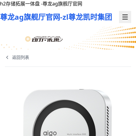
h2存储拓展一体盘 -尊龙ag旗舰厅官网
尊龙ag旗舰厅官网-zl尊龙凯时集团
返回列表