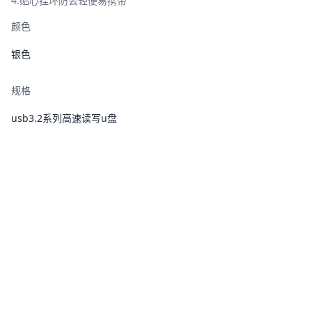
4.贴心挂环防丟轻便易携带
颜色
银色
规格
usb3.2系列高速读写u盘