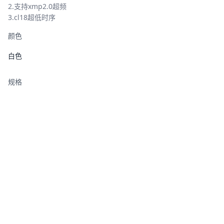
2.支持xmp2.0超频
3.cl18超低时序
颜色
白色
规格