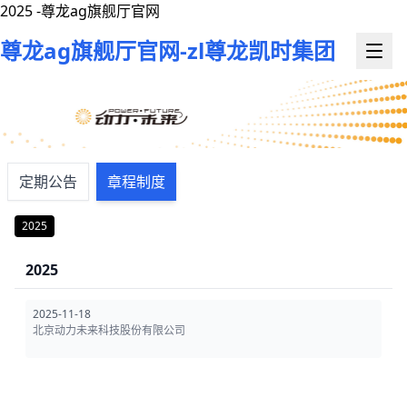
2025 -尊龙ag旗舰厅官网
尊龙ag旗舰厅官网-zl尊龙凯时集团
定期公告
章程制度
2025
2025
2025-11-18
北京动力未来科技股份有限公司