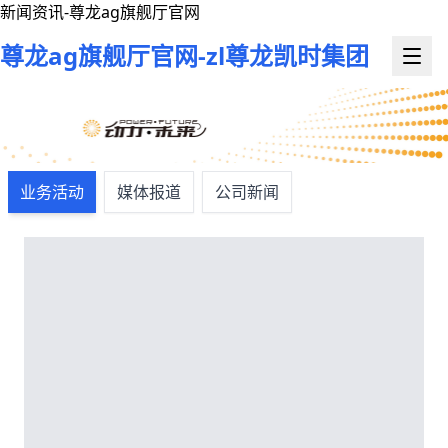
新闻资讯-尊龙ag旗舰厅官网
尊龙ag旗舰厅官网-zl尊龙凯时集团
业务活动
媒体报道
公司新闻